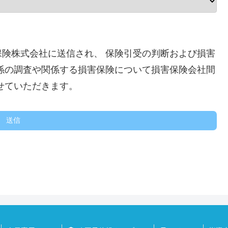
険株式会社に送信され、 保険引受の判断および損害
係の調査や関係する損害保険について損害保険会社間
せていただきます。