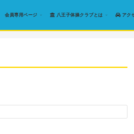
会員専用ページ
八王子体操クラブとは
アク