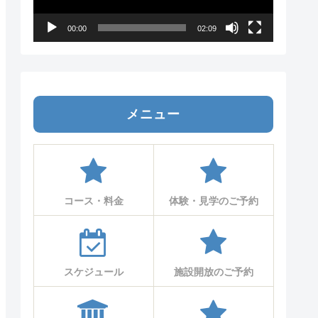
ー
ヤ
00:00
02:09
ー
メニュー
コース・料金
体験・見学のご予約
スケジュール
施設開放のご予約