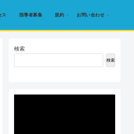
セス
指導者募集
規約
お問い合わせ
検索
検索
動
画
プ
レ