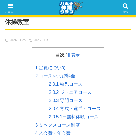
メニュー
検索
体操教室
2024.01.25
2026.07.31
目次
[
非表示
]
1
定員について
2
コースおよび料金
2.0.1
幼児コース
2.0.2
ジュニアコース
2.0.3
専門コース
2.0.4
育成・選手・コース
2.0.5
1日無料体験コース
3
ミックスコース制度
4
入会費・年会費