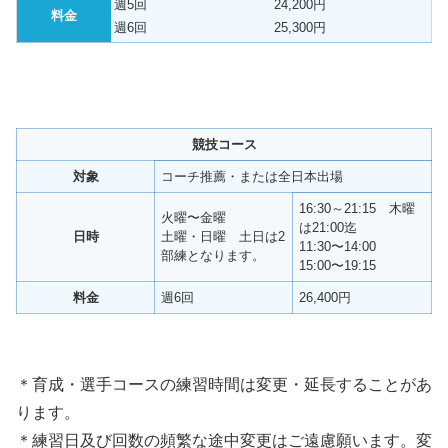
週5回
24,200円
料金
週6回
25,300円
競技コース
対象
コーチ推薦・または全日本出場
16:30～21:15 木曜
火曜〜金曜
は21:00迄
日時
土曜・日曜 土日は2
11:30〜14:00
部練となります。
15:00〜19:15
料金
週6回
26,400円
＊育成・選手コースの練習時間は変更・延長することがあ
ります。
＊練習日及び回数の頻繁な途中変更はご遠慮願います。変