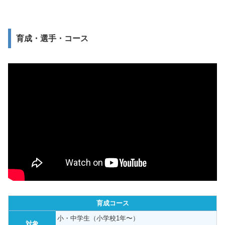
育成・選手・コース
育成コース
小・中学生（小学校1年〜）
対象