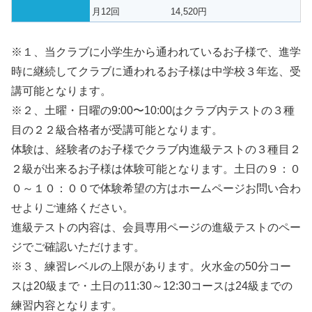
月12回
14,520円
※１、当クラブに小学生から通われているお子様で、進学
時に継続してクラブに通われるお子様は中学校３年迄、受
講可能となります。
※２、土曜・日曜の9:00〜10:00はクラブ内テストの３種
目の２２級合格者が受講可能となります。
体験は、経験者のお子様でクラブ内進級テストの３種目２
２級が出来るお子様は体験可能となります。土日の９：０
０～１０：００で体験希望の方はホームページお問い合わ
せよりご連絡ください。
進級テストの内容は、会員専用ページの進級テストのペー
ジでご確認いただけます。
※３、練習レベルの上限があります。火水金の50分コー
スは20級まで・土日の11:30～12:30コースは24級までの
練習内容となります。