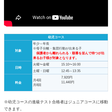
幼児コース
年少～年長
※母子分離・集団行動が出来る子
対象
保護者から離れられる・順番を並んで待つが出
来るお子様が対象となります。
火曜〜金曜
15:10〜16:00
日時
土曜・日曜
12:45～13:35
7,920円
月4回
11,440円
料金
月8回
※幼児コースの進級テスト合格者はジュニアコースに移動
できます。