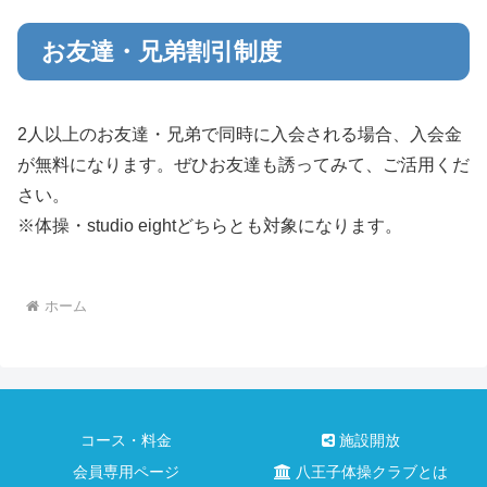
お友達・兄弟割引制度
2人以上のお友達・兄弟で同時に入会される場合、入会金
が無料になります。ぜひお友達も誘ってみて、ご活用くだ
さい。
※体操・
studio eightどちらとも対象になります。
ホーム
コース・料金
施設開放
会員専用ページ
八王子体操クラブとは